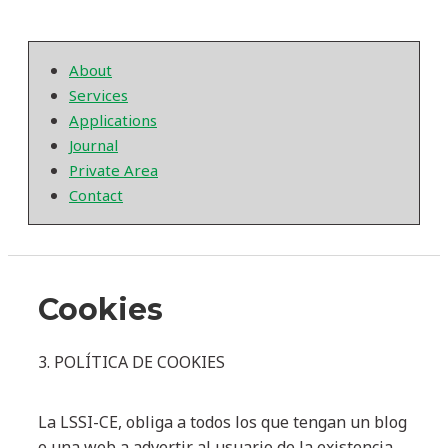
About
Services
Applications
Journal
Private Area
Contact
Cookies
3. POLÍTICA DE COOKIES
La LSSI-CE, obliga a todos los que tengan un blog
o una web a advertir al usuario de la existencia